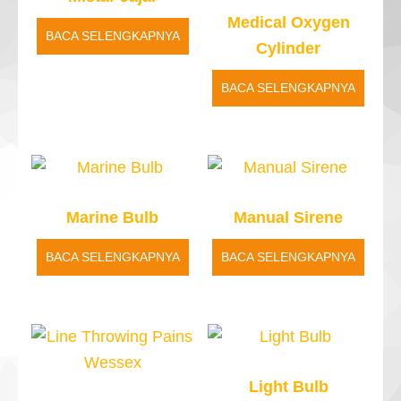
Medical Oxygen
BACA SELENGKAPNYA
Cylinder
BACA SELENGKAPNYA
Marine Bulb
Manual Sirene
BACA SELENGKAPNYA
BACA SELENGKAPNYA
Light Bulb