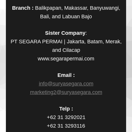
Branch :
Balikpapan, Makassar, Banyuwangi,
Bali, and Labuan Bajo
Sister Company
:
PT SEGARA PERMAI | Jakarta, Batam, Merak,
and Cilacap
www.segarapermai.com
Email :
info@suryasegara.com
marketing2@suryasegara.com
Telp :
+62 31 3292021
+62 31 3293116