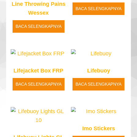
Line Throwing Pains
BACA SELENGKAPNYA
Wessex
BACA SELENGKAPNYA
Lifejacket Box FRP
Lifebuoy
BACA SELENGKAPNYA
BACA SELENGKAPNYA
Imo Stickers