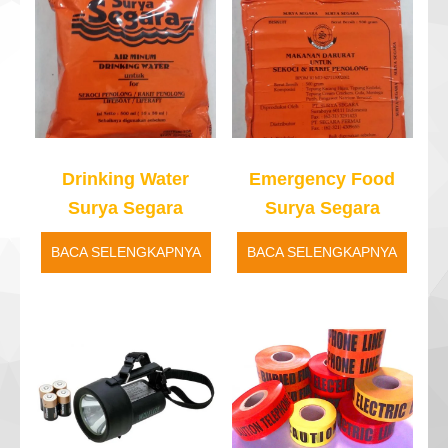
Drinking Water
Emergency Food
Surya Segara
Surya Segara
BACA SELENGKAPNYA
BACA SELENGKAPNYA