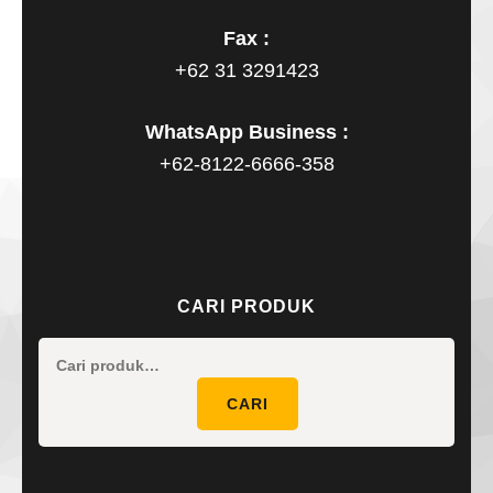
Fax :
+62 31 3291423
WhatsApp Business :
+62-8122-6666-358
CARI PRODUK
Pencaria
untuk:
CARI