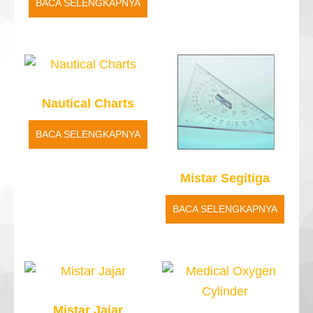
BACA SELENGKAPNYA
Nautical Charts
BACA SELENGKAPNYA
Mistar Segitiga
BACA SELENGKAPNYA
Mistar Jajar