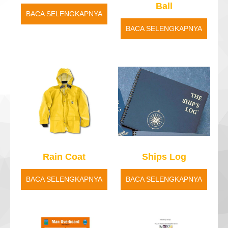
Ball
BACA SELENGKAPNYA
BACA SELENGKAPNYA
Rain Coat
Ships Log
BACA SELENGKAPNYA
BACA SELENGKAPNYA