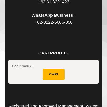
+62 31 3291423
WhatsApp Business :
+62-8122-6666-358
CARI PRODUK
Pencaria
untuk:
CARI
Registered and Approved Management System