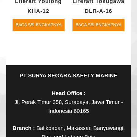
Liferaft Youlong
Liferaft Tokugawa
KHA-12
DLR-A-16
BACA SELENGKAPNYA
BACA SELENGKAPNYA
PT SURYA SEGARA SAFETY MARINE
Head Office :
Jl. Perak Timur 358, Surabaya, Jawa Timur -
Indonesia 60165
Branch :
Balikpapan, Makassar, Banyuwangi,