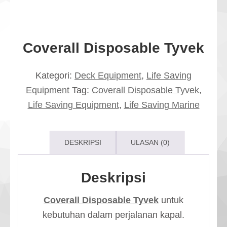
Coverall Disposable Tyvek
Kategori:
Deck Equipment
,
Life Saving
Equipment
Tag:
Coverall Disposable Tyvek
,
Life Saving Equipment
,
Life Saving Marine
DESKRIPSI
ULASAN (0)
Deskripsi
Coverall Disposable Tyvek
untuk
kebutuhan dalam perjalanan kapal.