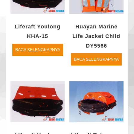
Liferaft Youlong
Huayan Marine
KHA-15
Life Jacket Child
DY5566
BACA SELENGKAPNYA
BACA SELENGKAPNYA