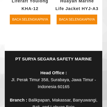
Liferaft Youlong
Huayan Marine
KHA-12
Life Jacket HYJ-A3
BACA SELENGKAPNYA
BACA SELENGKAPNYA
PT SURYA SEGARA SAFETY MARINE
Head Office :
Jl. Perak Timur 358, Surabaya, Jawa Timur -
Indonesia 60165
Branch :
Balikpapan, Makassar, Banyuwangi,