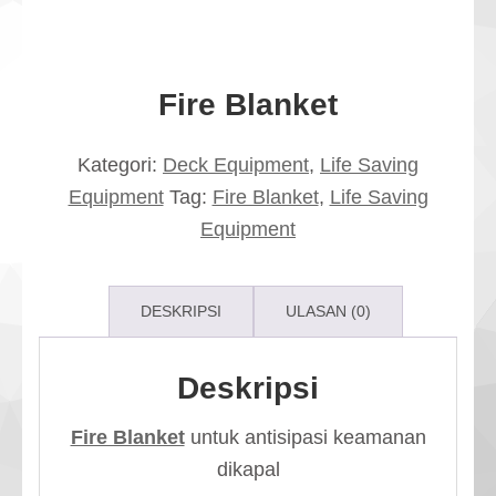
Fire Blanket
Kategori:
Deck Equipment
,
Life Saving
Equipment
Tag:
Fire Blanket
,
Life Saving
Equipment
DESKRIPSI
ULASAN (0)
Deskripsi
Fire Blanket
untuk antisipasi keamanan
dikapal