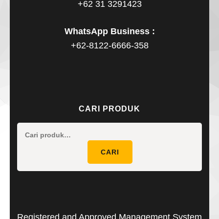
+62 31 3291423
WhatsApp Business :
+62-8122-6666-358
CARI PRODUK
Pencaria
untuk:
CARI
Registered and Approved Management System