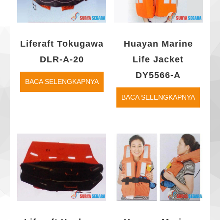
Liferaft Tokugawa
Huayan Marine
DLR-A-20
Life Jacket
DY5566-A
BACA SELENGKAPNYA
BACA SELENGKAPNYA