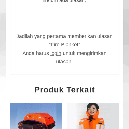
Belum ada ulasan.
Jadilah yang pertama memberikan ulasan
“Fire Blanket”
Anda harus
login
untuk mengirimkan
ulasan.
Produk Terkait