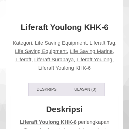
Liferaft Youlong KHK-6
Kategori:
Life Saving Equipment
,
Liferaft
Tag:
Life Saving Equipment
,
Life Saving Marine
,
Liferaft
,
Liferaft Surabaya
,
Liferaft Youlong
,
Liferaft Youlong KHK-6
DESKRIPSI
ULASAN (0)
Deskripsi
Liferaft Youlong KHK-6
perlengkapan