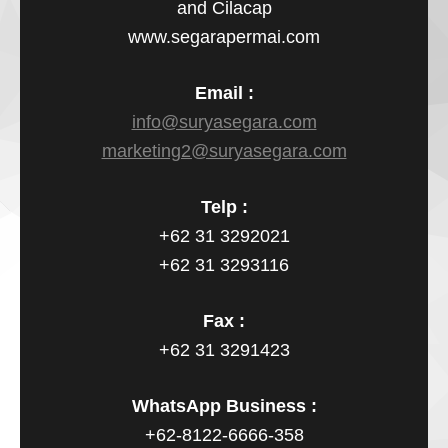
and Cilacap
www.segarapermai.com
Email :
info@suryasegara.com
marketing2@suryasegara.com
Telp :
+62 31 3292021
+62 31 3293116
Fax :
+62 31 3291423
WhatsApp Business :
+62-8122-6666-358