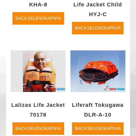
KHA-8
Life Jacket Child
HYJ-C
BACA SELENGKAPNYA
BACA SELENGKAPNYA
Lalizas Life Jacket
Liferaft Tokugawa
70178
DLR-A-10
BACA SELENGKAPNYA
BACA SELENGKAPNYA