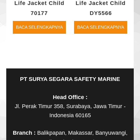
Life Jacket Child
Life Jacket Child
70177
DY5566
BACA SELENGKAPNYA
BACA SELENGKAPNYA
PT SURYA SEGARA SAFETY MARINE
Head Office :
Jl. Perak Timur 358, Surabaya, Jawa Timur -
Indonesia 60165
Branch :
Balikpapan, Makassar, Banyuwangi,