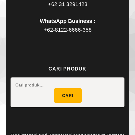
+62 31 3291423
WhatsApp Business :
+62-8122-6666-358
CARI PRODUK
Pencaria
untuk:
CARI