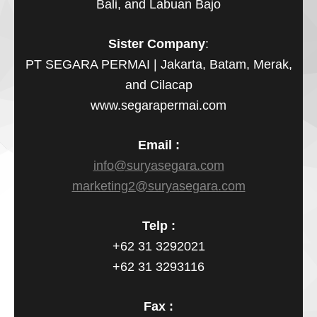
Bali, and Labuan Bajo
Sister Company
:
PT SEGARA PERMAI | Jakarta, Batam, Merak,
and Cilacap
www.segarapermai.com
Email :
info@suryasegara.com
marketing2@suryasegara.com
Telp :
+62 31 3292021
+62 31 3293116
Fax :